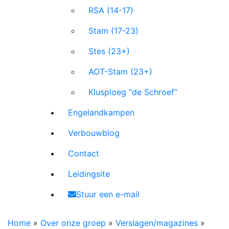
RSA (14-17)
Stam (17-23)
Stes (23+)
AOT-Stam (23+)
Klusploeg “de Schroef”
Engelandkampen
Verbouwblog
Contact
Leidingsite
Stuur een e-mail
Home
»
Over onze groep
»
Verslagen/magazines
»