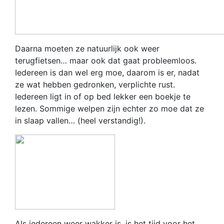
Daarna moeten ze natuurlijk ook weer
terugfietsen… maar ook dat gaat probleemloos.
Iedereen is dan wel erg moe, daarom is er, nadat
ze wat hebben gedronken, verplichte rust.
Iedereen ligt in of op bed lekker een boekje te
lezen. Sommige welpen zijn echter zo moe dat ze
in slaap vallen… (heel verstandig!).
Als iedereen weer wakker is, is het tijd voor het