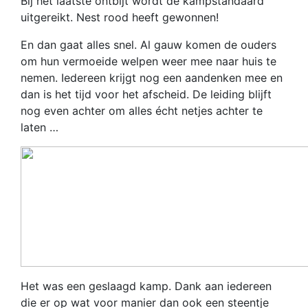
Bij het laatste ontbijt wordt de kampstandaard
uitgereikt. Nest rood heeft gewonnen!
En dan gaat alles snel. Al gauw komen de ouders
om hun vermoeide welpen weer mee naar huis te
nemen. Iedereen krijgt nog een aandenken mee en
dan is het tijd voor het afscheid. De leiding blijft
nog even achter om alles écht netjes achter te
laten …
Het was een geslaagd kamp. Dank aan iedereen
die er op wat voor manier dan ook een steentje