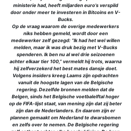
ministerie had, heeft miljarden euro’s verspild
door onder meer te investeren in Bitcoins en V-
Bucks.
Op de vraag waarom de overige medewerkers
niks hebben gemeld, wordt door een
medewerker zelf gezegd: “Ik had het wel willen
melden, maar ik was druk bezig met V-Bucks
spenderen. Ik ben nu al wel drie seizoenen
achter elkaar tier 100,” vermeldt hij trots, waarna
hij zelfverzekerd het best mates dansje doet.
Volgens insiders kreeg Laams zijn opdrachten
vanuit de hoogste lagen van de Belgische
regering. Dezelfde bronnen melden dat de
Belgen, sinds het Belgische voetbalelftal hoger
op de FIFA-lijst staat, van mening zijn dat zij beter
zijn dan de Nederlanders. En daarom zijn er
plannen gemaakt om Nederland te dwarsbomen
en zelfs over te nemen. De Belgische regering