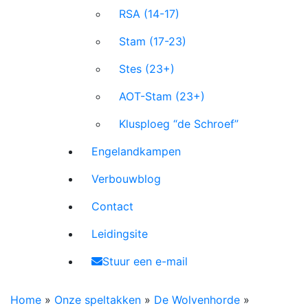
RSA (14-17)
Stam (17-23)
Stes (23+)
AOT-Stam (23+)
Klusploeg “de Schroef”
Engelandkampen
Verbouwblog
Contact
Leidingsite
Stuur een e-mail
Home
»
Onze speltakken
»
De Wolvenhorde
»