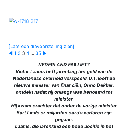
[Laat een diavoorstelling zien]
◄
1
2
3
4
...
35
►
NEDERLAND FAILLIET?
Victor Laams heft jarenlang
het geld van de
Nederlandse overheid verspeeld. Dit heeft de
nieuwe minister van financiën, Onno Dekker,
ontdekt nadat hij onlangs was benoemd tot
minister.
Hij kwam erachter dat onder de vorige minister
Bart Linde er miljarden euro’s verloren zijn
gegaan.
Laams, die jarenlang een hoge positie in het