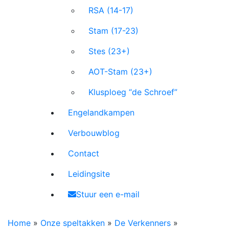
RSA (14-17)
Stam (17-23)
Stes (23+)
AOT-Stam (23+)
Klusploeg “de Schroef”
Engelandkampen
Verbouwblog
Contact
Leidingsite
Stuur een e-mail
Home
»
Onze speltakken
»
De Verkenners
»