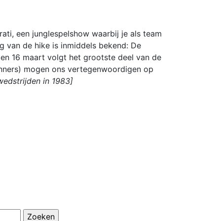
rati, een junglespelshow waarbij je als team
ag van de hike is inmiddels bekend: De
 en 16 maart volgt het grootste deel van de
kenners) mogen ons vertegenwoordigen op
wedstrijden in 1983]