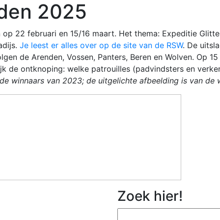
jden 2025
n op 22 februari en 15/16 maart. Het thema: Expeditie Glitte
dijs.
Je leest er alles over op de site van de RSW
. De uitsl
volgen de Arenden, Vossen, Panters, Beren en Wolven. Op 15
jk de ontknoping: welke patrouilles (padvindsters en ver
de winnaars van 2023; de uitgelichte afbeelding is van de 
Zoek hier!
Zoeken