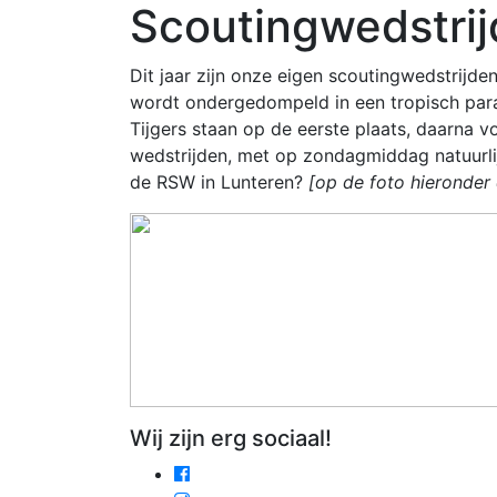
Scoutingwedstri
Dit jaar zijn onze eigen scoutingwedstrijde
wordt ondergedompeld in een tropisch para
Tijgers staan op de eerste plaats, daarna 
wedstrijden, met op zondagmiddag natuurli
de RSW in Lunteren?
[op de foto hieronder 
Wij zijn erg sociaal!