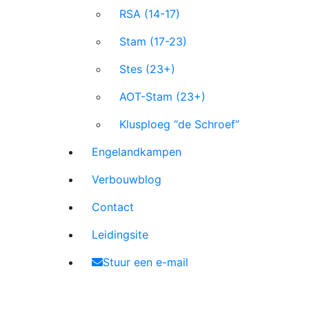
RSA (14-17)
Stam (17-23)
Stes (23+)
AOT-Stam (23+)
Klusploeg “de Schroef”
Engelandkampen
Verbouwblog
Contact
Leidingsite
Stuur een e-mail