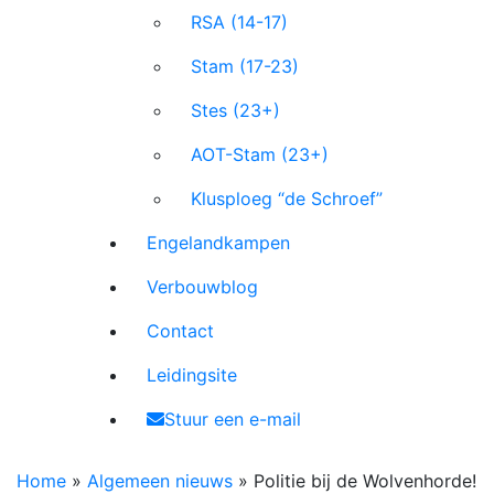
RSA (14-17)
Stam (17-23)
Stes (23+)
AOT-Stam (23+)
Klusploeg “de Schroef”
Engelandkampen
Verbouwblog
Contact
Leidingsite
Stuur een e-mail
Home
»
Algemeen nieuws
»
Politie bij de Wolvenhorde!