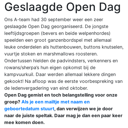
Geslaagde Open Dag
Ons A-team had 30 september weer een zeer
geslaagde Open Dag georganiseerd. De jongste
leeftijdsgroepen (bevers en beide welpenhordes)
speelden een groot ganzenbordspel met allemaal
leuke onderdelen als huttenbouwen, buttons knutselen,
vuurtje stoken en marshmallows roosteren.
Ondertussen hielden de padvindsters, verkenners en
rowans/sherpa’s hun eigen opkomst bij de
kampvuurkuil. Daar werden allemaal lekkere dingen
gekookt! Na afloop was de eerste voorbespreking van
de ledenvergadering van eind oktober.
Open Dag gemist en toch belangstelling voor onze
groep?
Als je een mailtje met naam en
geboortedatum stuurt
, dan verwijzen we je door
naar de juiste speltak. Daar mag je dan een paar keer
mee komen doen.