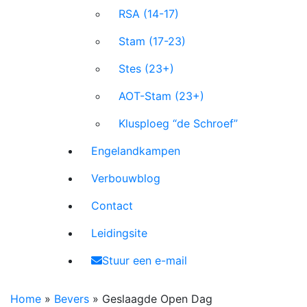
RSA (14-17)
Stam (17-23)
Stes (23+)
AOT-Stam (23+)
Klusploeg “de Schroef”
Engelandkampen
Verbouwblog
Contact
Leidingsite
Stuur een e-mail
Home
»
Bevers
»
Geslaagde Open Dag